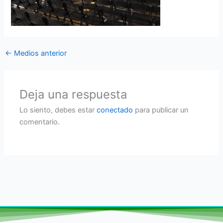
←
Medios anterior
Deja una respuesta
Lo siento, debes estar
conectado
para publicar un
comentario.