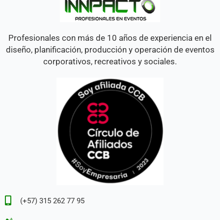
Profesionales con más de 10 años de experiencia en el
diseño, planificación, producción y operación de eventos
corporativos, recreativos y sociales.
(+57) 315 262 77 95