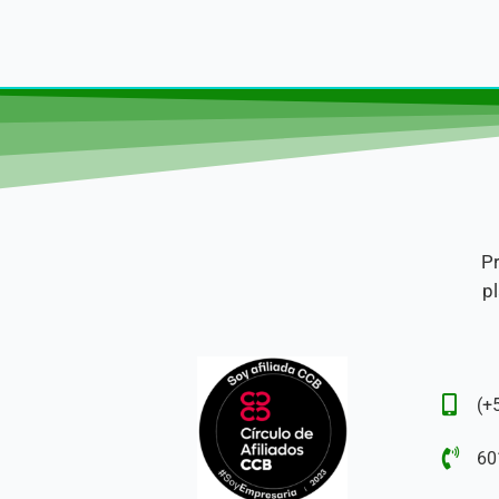
Pr
pl
(+
60