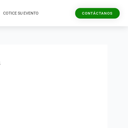
COTICE SU EVENTO
CONTÁCTANOS
s