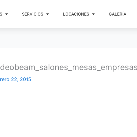
S
SERVICIOS
LOCACIONES
GALERÍA
_videobeam_salones_mesas_empresa
rero 22, 2015