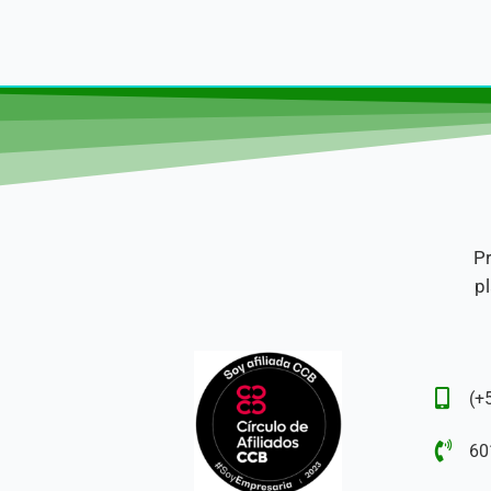
Pr
pl
(+
60