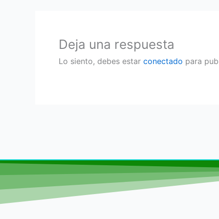
Deja una respuesta
Lo siento, debes estar
conectado
para publ