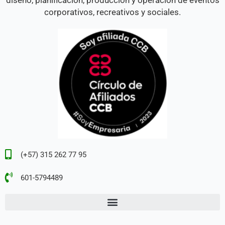
diseño, planificación, producción y operación de eventos
corporativos, recreativos y sociales.
(+57) 315 262 77 95
601-5794489