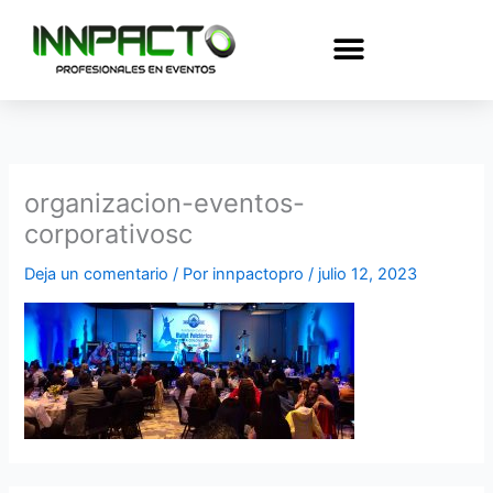
Ir
al
contenido
organizacion-eventos-
corporativosc
Deja un comentario
/ Por
innpactopro
/
julio 12, 2023