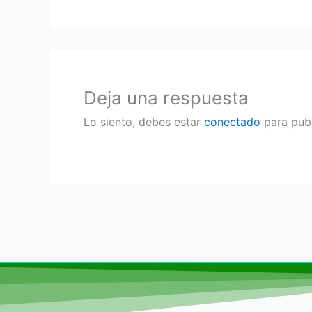
Deja una respuesta
Lo siento, debes estar
conectado
para publ