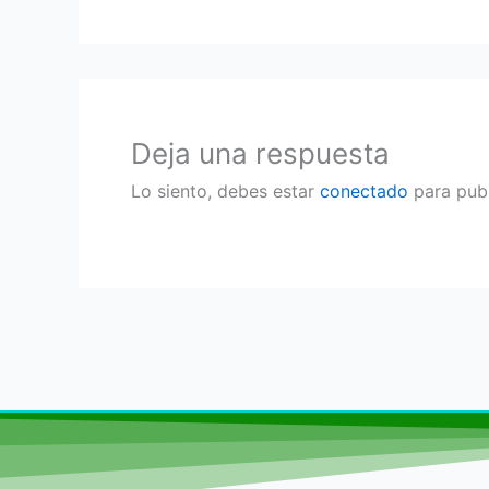
Deja una respuesta
Lo siento, debes estar
conectado
para publ