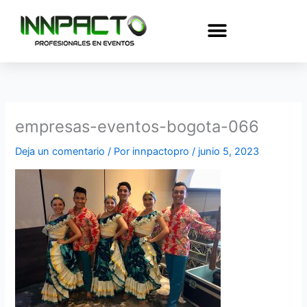
Ir
al
contenido
empresas-eventos-bogota-066
Deja un comentario
/ Por
innpactopro
/
junio 5, 2023