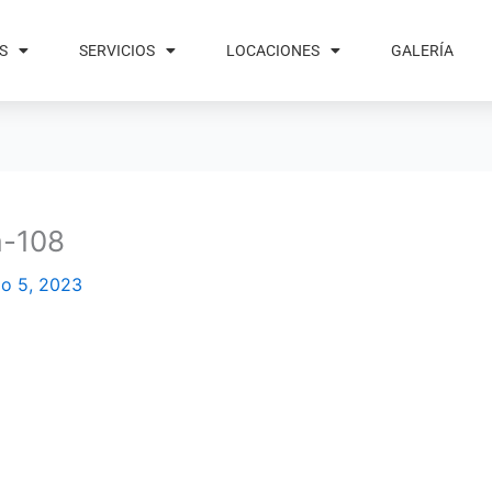
S
SERVICIOS
LOCACIONES
GALERÍA
a-108
io 5, 2023