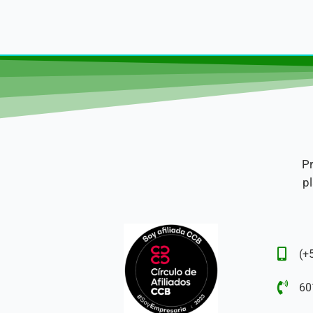
Pr
pl
(+
60