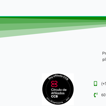
Pr
pl
(+
60