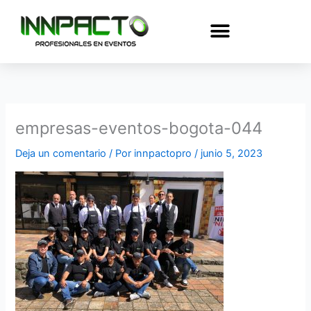
Ir
al
contenido
empresas-eventos-bogota-044
Deja un comentario
/ Por
innpactopro
/
junio 5, 2023