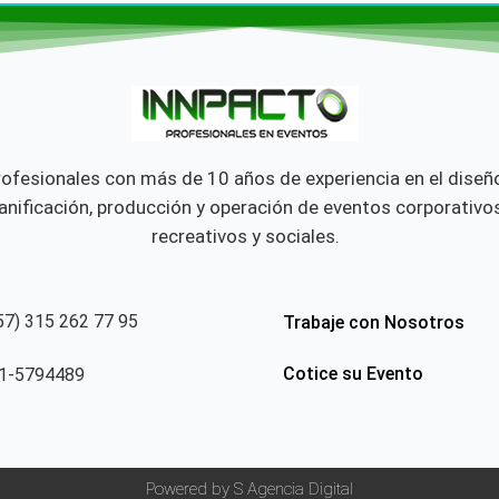
rofesionales con más de 10 años de experiencia en el diseño
lanificación, producción y operación de eventos corporativos
recreativos y sociales.
57) 315 262 77 95
Trabaje con Nosotros
Cotice su Evento
1-5794489
Powered by S Agencia Digital